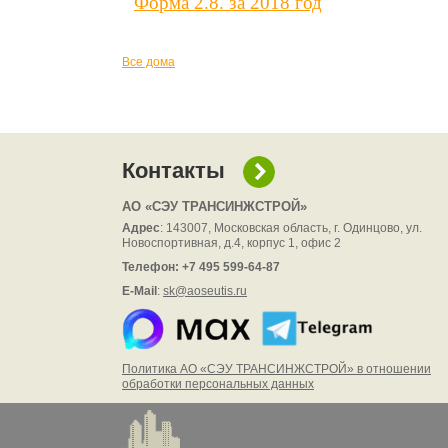
Форма 2.8. за 2018 год
Все дома
Контакты
АО
«СЭУ ТРАНСИНЖСТРОЙ»
Адрес
: 143007, Московская область, г. Одинцово, ул.
Новоспортивная, д.4, корпус 1, офис 2
Телефон: +7 495 599-64-87
E-Mail
:
sk@aoseutis.ru
Политика АО «СЭУ ТРАНСИНЖСТРОЙ» в отношении
обработки персональных данных