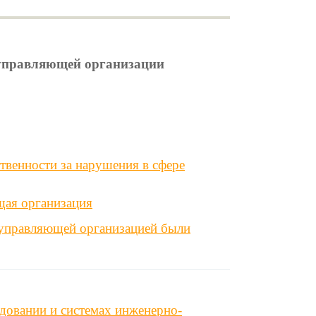
и управляющей организации
твенности за нарушения в сфере
щая организация
 управляющей организацией были
довании и системах инженерно-