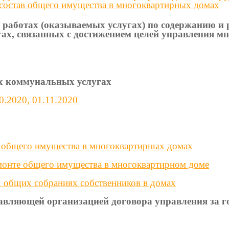
 состав общего имущества в многоквартирных домах
 работах (оказываемых услугах) по содержанию и 
гах, связанных с достижением целей управления 
ых коммунальных услугах
0.2020, 01.11.2020
и общего имущества в многоквартирных домах
емонте общего имущества в многоквартирном доме
 общих собраниях собственников в домах
равляющей организацией договора управления за г