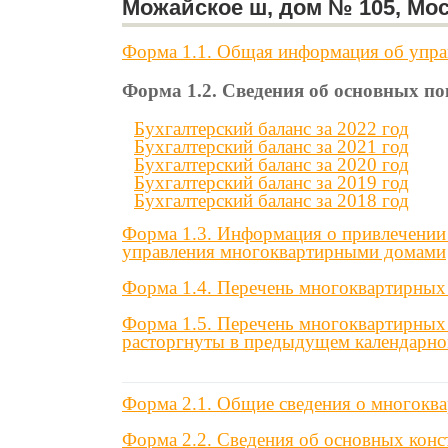
Можайское ш, дом № 105, Мос
Форма 1.1. Общая информация об упр
Форма 1.2. Сведения об основных п
Бухгалтерский баланс за 2022 год
Бухгалтерский баланс за 2021 год
Бухгалтерский баланс за 2020 год
Бухгалтерский баланс за 2019 год
Бухгалтерский баланс за 2018 год
Форма 1.3. Информация о привлечении 
управления многоквартирными домами
Форма 1.4. Перечень многоквартирных
Форма 1.5. Перечень многоквартирных
расторгнуты в предыдущем календарно
Форма 2.1. Общие сведения о многокв
Форма 2.2. Сведения об основных конс