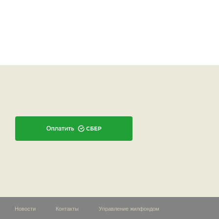
Новости
Контакты
Управление жилфондом