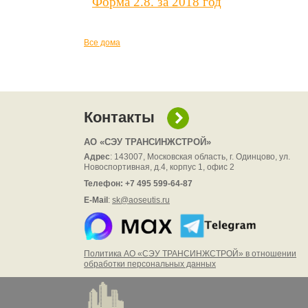
Форма 2.8. за 2018 год
Все дома
Контакты
АО
«СЭУ ТРАНСИНЖСТРОЙ»
Адрес
: 143007, Московская область, г. Одинцово, ул.
Новоспортивная, д.4, корпус 1, офис 2
Телефон: +7 495 599-64-87
E-Mail
:
sk@aoseutis.ru
Политика АО «СЭУ ТРАНСИНЖСТРОЙ» в отношении
обработки персональных данных