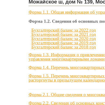
Можайское ш, дом № 139, Мос
Форма 1.1. Общая информация об упр
Форма 1.2. Сведения об основных п
Бухгалтерский баланс за 2022 год
Бухгалтерский баланс за 2021 год
Бухгалтерский баланс за 2020 год
Бухгалтерский баланс за 2019 год
Бухгалтерский баланс за 2018 год
Форма 1.3. Информация о привлечении 
управления многоквартирными домами
Форма 1.4. Перечень многоквартирных
Форма 1.5. Перечень многоквартирных
расторгнуты в предыдущем календарно
Форма 2.1. Общие сведения о многокв
Форма 2.2. Сведения об основных конс