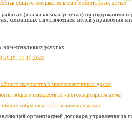
 состав общего имущества в многоквартирных домах
 работах (оказываемых услугах) по содержанию и 
гах, связанных с достижением целей управления 
ых коммунальных услугах
0.2020, 01.11.2020
и общего имущества в многоквартирных домах
емонте общего имущества в многоквартирном доме
 общих собраниях собственников в домах
равляющей организацией договора управления за г