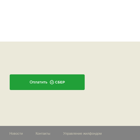
Новости
Контакты
Управление жилфондом