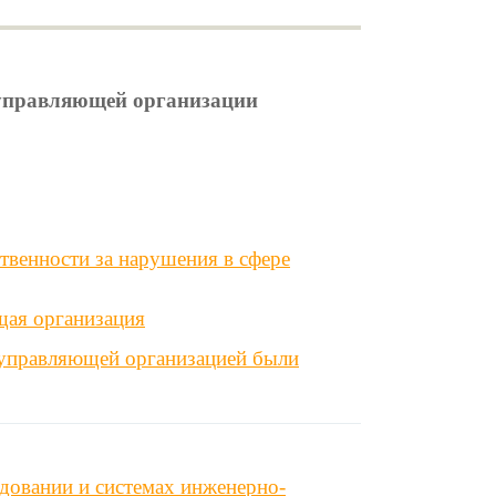
и управляющей организации
твенности за нарушения в сфере
щая организация
 управляющей организацией были
довании и системах инженерно-